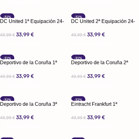
Seleccionar Opciones
Seleccionar Opciones
-32%
-32%
DC United 1ª Equipación 24-
DC United 2ª Equipación 24-
25
25
33,99
€
33,99
€
49,99
€
49,99
€
Seleccionar Opciones
Seleccionar Opciones
-32%
-32%
Deportivo de la Coruña 1ª
Deportivo de la Coruña 2ª
Equipación 24-25
Equipación 24-25
33,99
€
33,99
€
49,99
€
49,99
€
Seleccionar Opciones
Seleccionar Opciones
-32%
-32%
Deportivo de la Coruña 3ª
Eintracht Frankfurt 1ª
Equipación 24-25
Equipación 24-25
33,99
€
33,99
€
49,99
€
49,99
€
Seleccionar Opciones
Seleccionar Opciones