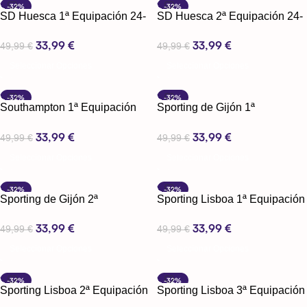
-32%
-32%
SD Huesca 1ª Equipación 24-
SD Huesca 2ª Equipación 24-
25
25
33,99
€
33,99
€
49,99
€
49,99
€
Seleccionar Opciones
Seleccionar Opciones
-32%
-32%
Southampton 1ª Equipación
Sporting de Gijón 1ª
24-25
Equipación 24-25
33,99
€
33,99
€
49,99
€
49,99
€
Seleccionar Opciones
Seleccionar Opciones
-32%
-32%
Sporting de Gijón 2ª
Sporting Lisboa 1ª Equipación
Equipación 24-25
24-25
33,99
€
33,99
€
49,99
€
49,99
€
Seleccionar Opciones
Seleccionar Opciones
-32%
-32%
Sporting Lisboa 2ª Equipación
Sporting Lisboa 3ª Equipación
24-25
24-25