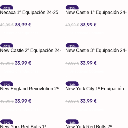
-32%
-32%
Necaxa 1ª Equipación 24-25
New Castle 1ª Equipación 24-
25
33,99
€
33,99
€
49,99
€
49,99
€
Seleccionar Opciones
Seleccionar Opciones
-32%
-32%
New Castle 2ª Equipación 24-
New Castle 3ª Equipación 24-
25
25
33,99
€
33,99
€
49,99
€
49,99
€
Seleccionar Opciones
Seleccionar Opciones
-32%
-32%
New England Revovlution 2ª
New York City 1ª Equipación
Equipación 24-25
24-25
33,99
€
33,99
€
49,99
€
49,99
€
Seleccionar Opciones
Seleccionar Opciones
-32%
-32%
New York Red Bulls 1ª
New York Red Bulls 2ª