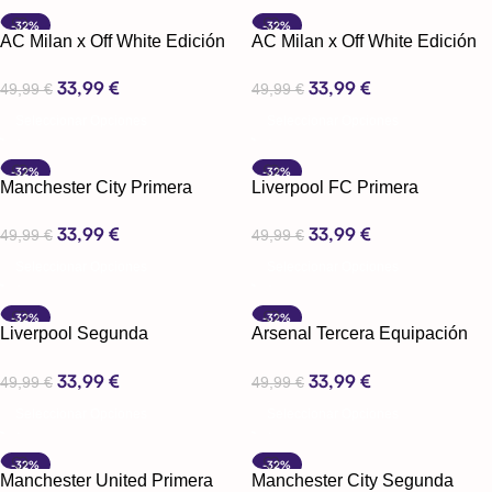
-32%
-32%
AC Milan x Off White Edición
AC Milan x Off White Edición
Especial
Especial
33,99
€
33,99
€
49,99
€
49,99
€
Seleccionar Opciones
Seleccionar Opciones
-32%
-32%
Manchester City Primera
Liverpool FC Primera
Equipación 24-25
Equipación 24-25
33,99
€
33,99
€
49,99
€
49,99
€
Seleccionar Opciones
Seleccionar Opciones
-32%
-32%
Liverpool Segunda
Arsenal Tercera Equipación
Equipación 24-25
24-25
33,99
€
33,99
€
49,99
€
49,99
€
Seleccionar Opciones
Seleccionar Opciones
-32%
-32%
Manchester United Primera
Manchester City Segunda