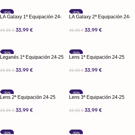
-32%
-32%
LA Galaxy 1ª Equipación 24-
LA Galaxy 2ª Equipación 24-
25
25
33,99
€
33,99
€
49,99
€
49,99
€
Seleccionar Opciones
Seleccionar Opciones
-32%
-32%
Leganés 1ª Equipación 24-25
Lens 1ª Equipación 24-25
33,99
€
33,99
€
49,99
€
49,99
€
Seleccionar Opciones
Seleccionar Opciones
-32%
-32%
Lens 2ª Equipación 24-25
Lens 3ª Equipación 24-25
33,99
€
33,99
€
49,99
€
49,99
€
Seleccionar Opciones
Seleccionar Opciones
-32%
-32%