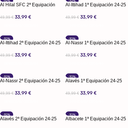
-32%
-32%
Al Hilal SFC 2ª Equipación
Al-Ittihad 1ª Equipación 24-25
24-25
33,99
€
33,99
€
49,99
€
49,99
€
Seleccionar Opciones
Seleccionar Opciones
-32%
-32%
Al-Ittihad 2ª Equipación 24-25
Al-Nassr 1ª Equipación 24-25
33,99
€
33,99
€
49,99
€
49,99
€
Seleccionar Opciones
Seleccionar Opciones
-32%
-32%
Al-Nassr 2ª Equipación 24-25
Alavés 1ª Equipación 24-25
33,99
€
33,99
€
49,99
€
49,99
€
Seleccionar Opciones
Seleccionar Opciones
-32%
-32%
Alavés 2ª Equipación 24-25
Albacete 1ª Equipación 24-25