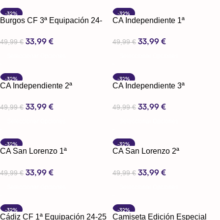
-32%
-32%
Burgos CF 3ª Equipación 24-
CA Independiente 1ª
25
Equipación 2025
33,99
€
33,99
€
49,99
€
49,99
€
Seleccionar Opciones
Seleccionar Opciones
-32%
-32%
CA Independiente 2ª
CA Independiente 3ª
Equipación 2025
Equipación 2025
33,99
€
33,99
€
49,99
€
49,99
€
Seleccionar Opciones
Seleccionar Opciones
-32%
-32%
CA San Lorenzo 1ª
CA San Lorenzo 2ª
Equipación 2025
Equipación 2025
33,99
€
33,99
€
49,99
€
49,99
€
Seleccionar Opciones
Seleccionar Opciones
-32%
-32%
Cádiz CF 1ª Equipación 24-25
Camiseta Edición Especial