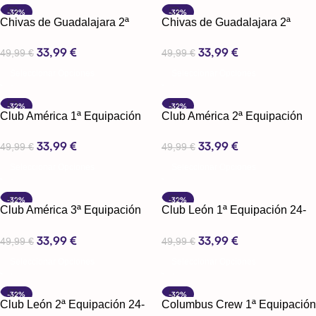
-32%
-32%
Chivas de Guadalajara 2ª
Chivas de Guadalajara 2ª
Equipación 24-25
Equipación 24-25
33,99
€
33,99
€
49,99
€
49,99
€
Seleccionar Opciones
Seleccionar Opciones
-32%
-32%
Club América 1ª Equipación
Club América 2ª Equipación
24-25
24-25
33,99
€
33,99
€
49,99
€
49,99
€
Seleccionar Opciones
Seleccionar Opciones
-32%
-32%
Club América 3ª Equipación
Club León 1ª Equipación 24-
24-25
25
33,99
€
33,99
€
49,99
€
49,99
€
Seleccionar Opciones
Seleccionar Opciones
-32%
-32%
Club León 2ª Equipación 24-
Columbus Crew 1ª Equipación