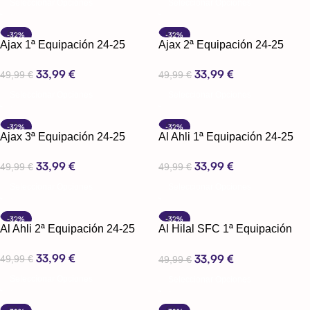
Seleccionar Opciones
Seleccionar Opciones
-32%
-32%
Ajax 1ª Equipación 24-25
Ajax 2ª Equipación 24-25
33,99
€
33,99
€
49,99
€
49,99
€
Seleccionar Opciones
Seleccionar Opciones
-32%
-32%
Ajax 3ª Equipación 24-25
Al Ahli 1ª Equipación 24-25
33,99
€
33,99
€
49,99
€
49,99
€
Seleccionar Opciones
Seleccionar Opciones
-32%
-32%
Al Ahli 2ª Equipación 24-25
Al Hilal SFC 1ª Equipación
24-25
33,99
€
33,99
€
49,99
€
49,99
€
Seleccionar Opciones
Seleccionar Opciones