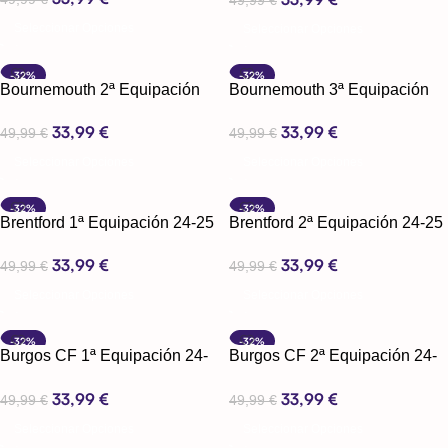
Seleccionar Opciones
Seleccionar Opciones
-32%
-32%
Bournemouth 2ª Equipación
Bournemouth 3ª Equipación
24-25
24-25
33,99
€
33,99
€
49,99
€
49,99
€
Seleccionar Opciones
Seleccionar Opciones
-32%
-32%
Brentford 1ª Equipación 24-25
Brentford 2ª Equipación 24-25
33,99
€
33,99
€
49,99
€
49,99
€
Seleccionar Opciones
Seleccionar Opciones
-32%
-32%
Burgos CF 1ª Equipación 24-
Burgos CF 2ª Equipación 24-
25
25
33,99
€
33,99
€
49,99
€
49,99
€
Seleccionar Opciones
Seleccionar Opciones