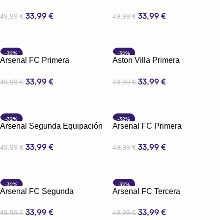
Equipación 24-25
Equipación 24-25
33,99
€
33,99
€
49,99
€
49,99
€
Seleccionar Opciones
Seleccionar Opciones
-32%
-32%
Arsenal FC Primera
Aston Villa Primera
Equipación 24-25
Equipación 24-25
33,99
€
33,99
€
49,99
€
49,99
€
Seleccionar Opciones
Seleccionar Opciones
-32%
-32%
Arsenal Segunda Equipación
Arsenal FC Primera
24-25
Equipación 23-24
33,99
€
33,99
€
49,99
€
49,99
€
Seleccionar Opciones
Seleccionar Opciones
-32%
-32%
Arsenal FC Segunda
Arsenal FC Tercera
Equipación 23-24
Equipación 23-24
33,99
€
33,99
€
49,99
€
49,99
€