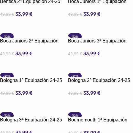
Benfica 2ª Equipación 24-25
Boca Juniors 1ª Equipación
2025
33,99
€
33,99
€
49,99
€
49,99
€
Seleccionar Opciones
Seleccionar Opciones
-32%
-32%
Boca Juniors 2ª Equipación
Boca Juniors 3ª Equipación
2025
2025
33,99
€
33,99
€
49,99
€
49,99
€
Seleccionar Opciones
Seleccionar Opciones
-32%
-32%
Bologna 1ª Equipación 24-25
Bologna 2ª Equipación 24-25
33,99
€
33,99
€
49,99
€
49,99
€
Seleccionar Opciones
Seleccionar Opciones
-32%
-32%
Bologna 3ª Equipación 24-25
Bournemouth 1ª Equipación
24-25
33,99
€
33,99
€
49,99
€
49,99
€