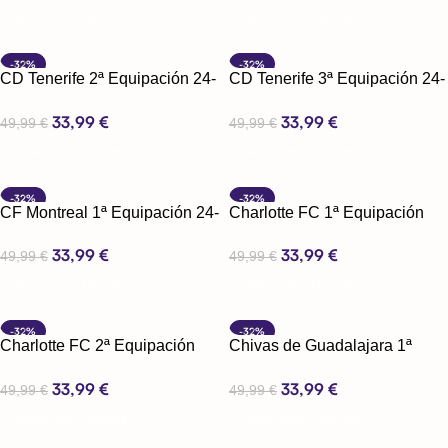
Seleccionar Opciones
Seleccionar Opciones
-32%
-32%
CD Tenerife 2ª Equipación 24-
CD Tenerife 3ª Equipación 24-
25
25
33,99
€
33,99
€
49,99
€
49,99
€
Seleccionar Opciones
Seleccionar Opciones
-32%
-32%
CF Montreal 1ª Equipación 24-
Charlotte FC 1ª Equipación
25
24-25
33,99
€
33,99
€
49,99
€
49,99
€
Seleccionar Opciones
Seleccionar Opciones
-32%
-32%
Charlotte FC 2ª Equipación
Chivas de Guadalajara 1ª
24-25
Equipación 24-25
33,99
€
33,99
€
49,99
€
49,99
€
Seleccionar Opciones
Seleccionar Opciones