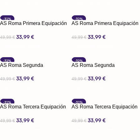
Seleccionar Opciones
Seleccionar Opciones
-32%
-32%
AS Roma Primera Equipación
AS Roma Primera Equipación
23-24
24-25
33,99
€
33,99
€
49,99
€
49,99
€
Seleccionar Opciones
Seleccionar Opciones
-32%
-32%
AS Roma Segunda
AS Roma Segunda
Equipación 23-24
Equipación 24-25
33,99
€
33,99
€
49,99
€
49,99
€
Seleccionar Opciones
Seleccionar Opciones
-32%
-32%
AS Roma Tercera Equipación
AS Roma Tercera Equipación
23-24
24-25
33,99
€
33,99
€
49,99
€
49,99
€
Seleccionar Opciones
Seleccionar Opciones