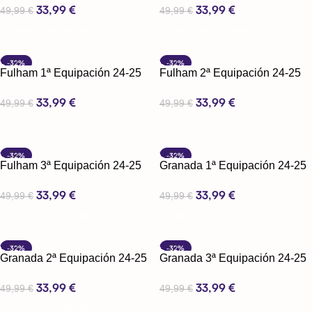
33,99
€
33,99
€
49,99
€
49,99
€
Seleccionar Opciones
Seleccionar Opciones
-32%
-32%
Fulham 1ª Equipación 24-25
Fulham 2ª Equipación 24-25
33,99
€
33,99
€
49,99
€
49,99
€
Seleccionar Opciones
Seleccionar Opciones
-32%
-32%
Fulham 3ª Equipación 24-25
Granada 1ª Equipación 24-25
33,99
€
33,99
€
49,99
€
49,99
€
Seleccionar Opciones
Seleccionar Opciones
-32%
-32%
Granada 2ª Equipación 24-25
Granada 3ª Equipación 24-25
33,99
€
33,99
€
49,99
€
49,99
€
Seleccionar Opciones
Seleccionar Opciones