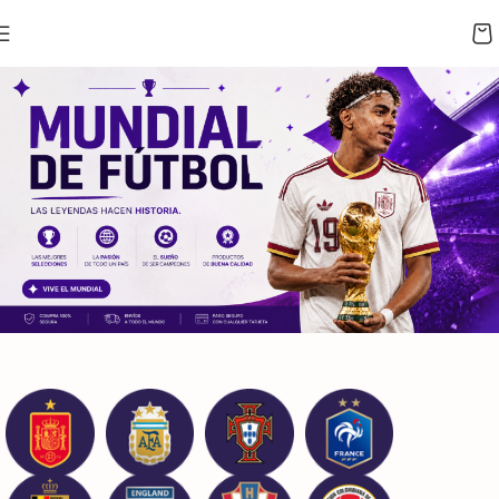
CUPÓN 10%: RAYAN10