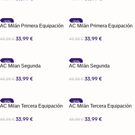
Seleccionar Opciones
Seleccionar Opciones
-32%
-32%
AC Milán Primera Equipación
AC Milán Primera Equipación
23-24
24-25
33,99
€
33,99
€
49,99
€
49,99
€
Seleccionar Opciones
Seleccionar Opciones
-32%
-32%
AC Milan Segunda
AC Milán Segunda
Equipación 23-24
Equipación 24-25
33,99
€
33,99
€
49,99
€
49,99
€
Seleccionar Opciones
Seleccionar Opciones
-32%
-32%
AC Milan Tercera Equipación
AC Milán Tercera Equipación
23-24
24-25
33,99
€
33,99
€
49,99
€
49,99
€
Seleccionar Opciones
Seleccionar Opciones