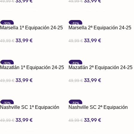
33,99
€
33,99
€
49,99
€
49,99
€
Seleccionar Opciones
Seleccionar Opciones
-32%
-32%
Marsella 1ª Equipación 24-25
Marsella 2ª Equipación 24-25
33,99
€
33,99
€
49,99
€
49,99
€
Seleccionar Opciones
Seleccionar Opciones
-32%
-32%
Mazatlán 1ª Equipación 24-25
Mazatlán 2ª Equipación 24-25
33,99
€
33,99
€
49,99
€
49,99
€
Seleccionar Opciones
Seleccionar Opciones
-32%
-32%
Nashville SC 1ª Equipación
Nashville SC 2ª Equipación
24-25
24-25
33,99
€
33,99
€
49,99
€
49,99
€
Seleccionar Opciones
Seleccionar Opciones