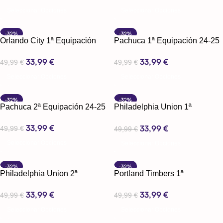
Seleccionar Opciones
Seleccionar Opciones
-32%
-32%
Orlando City 1ª Equipación
Pachuca 1ª Equipación 24-25
24-25
33,99
€
33,99
€
49,99
€
49,99
€
Seleccionar Opciones
Seleccionar Opciones
-32%
-32%
Pachuca 2ª Equipación 24-25
Philadelphia Union 1ª
Equipación 24-25
33,99
€
33,99
€
49,99
€
49,99
€
Seleccionar Opciones
Seleccionar Opciones
-32%
-32%
Philadelphia Union 2ª
Portland Timbers 1ª
Equipación 24-25
Equipación 24-25
33,99
€
33,99
€
49,99
€
49,99
€
Seleccionar Opciones
Seleccionar Opciones