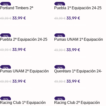
-32%
-32%
Portland Timbers 2ª
Puebla 1ª Equipación 24-25
Equipación 24-25
33,99
€
33,99
€
49,99
€
49,99
€
Seleccionar Opciones
Seleccionar Opciones
-32%
-32%
Puebla 2ª Equipación 24-25
Pumas UNAM 1ª Equipación
24-25
33,99
€
33,99
€
49,99
€
49,99
€
Seleccionar Opciones
Seleccionar Opciones
-32%
-32%
Pumas UNAM 2ª Equipación
Querétaro 1ª Equipación 24-
24-25
25
33,99
€
33,99
€
49,99
€
49,99
€
Seleccionar Opciones
Seleccionar Opciones
-32%
-32%
Racing Club 1ª Equipación
Racing Club 2ª Equipación