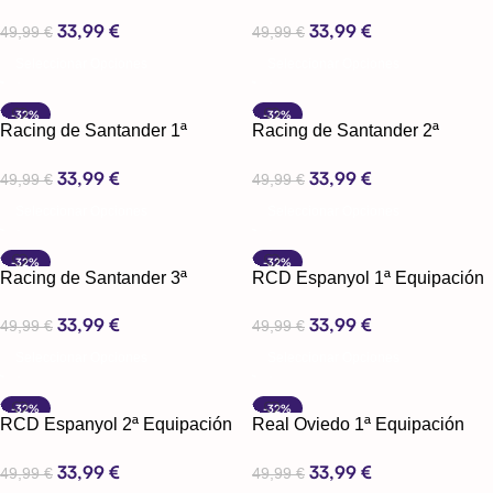
2025
2025
33,99
€
33,99
€
49,99
€
49,99
€
Seleccionar Opciones
Seleccionar Opciones
-32%
-32%
Racing de Santander 1ª
Racing de Santander 2ª
Equipación 24-25
Equipación 24-25
33,99
€
33,99
€
49,99
€
49,99
€
Seleccionar Opciones
Seleccionar Opciones
-32%
-32%
Racing de Santander 3ª
RCD Espanyol 1ª Equipación
Equipación 24-25
24-25
33,99
€
33,99
€
49,99
€
49,99
€
Seleccionar Opciones
Seleccionar Opciones
-32%
-32%
RCD Espanyol 2ª Equipación
Real Oviedo 1ª Equipación
24-25
24-25
33,99
€
33,99
€
49,99
€
49,99
€