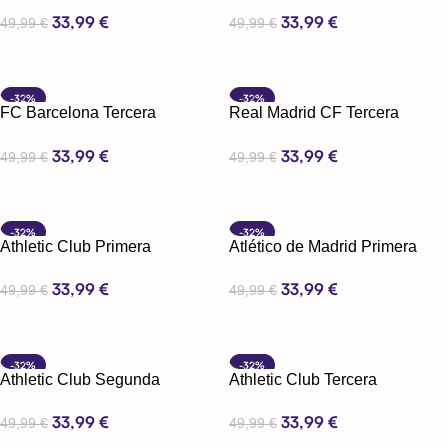
Equipación 24-25
Equipación 24-25
33,99
€
33,99
€
49,99
€
49,99
€
Seleccionar Opciones
Seleccionar Opciones
-32%
-32%
FC Barcelona Tercera
Real Madrid CF Tercera
Equipación 24-25
Equipación 24-25
33,99
€
33,99
€
49,99
€
49,99
€
Seleccionar Opciones
Seleccionar Opciones
-32%
-32%
Athletic Club Primera
Atlético de Madrid Primera
Equipación 24-25
Equipación 24-25
33,99
€
33,99
€
49,99
€
49,99
€
Seleccionar Opciones
Seleccionar Opciones
-32%
-32%
Athletic Club Segunda
Athletic Club Tercera
Equipación 24-25
Equipación 24-25
33,99
€
33,99
€
49,99
€
49,99
€