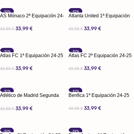
-32%
-32%
AS Mónaco 2ª Equipación 24-
Atlanta United 1ª Equipación
25
2025
33,99
€
33,99
€
49,99
€
49,99
€
Seleccionar Opciones
Seleccionar Opciones
-32%
-32%
Atlas FC 1ª Equipación 24-25
Atlas FC 2ª Equipación 24-25
33,99
€
33,99
€
49,99
€
49,99
€
Seleccionar Opciones
Seleccionar Opciones
-32%
-32%
Atlético de Madrid Segunda
Benfica 1ª Equipación 24-25
Equipación 24-25
33,99
€
33,99
€
49,99
€
49,99
€
Seleccionar Opciones
Seleccionar Opciones
-32%
-32%