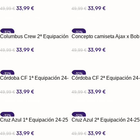
25
24-25
33,99
€
33,99
€
49,99
€
49,99
€
Seleccionar Opciones
Seleccionar Opciones
-32%
-32%
Columbus Crew 2ª Equipación
Concepto camiseta Ajax x Bob
24-25
Marley
33,99
€
33,99
€
49,99
€
49,99
€
Seleccionar Opciones
Seleccionar Opciones
-32%
-32%
Córdoba CF 1ª Equipación 24-
Córdoba CF 2ª Equipación 24-
25
25
33,99
€
33,99
€
49,99
€
49,99
€
Seleccionar Opciones
Seleccionar Opciones
-32%
-32%
Cruz Azul 1ª Equipación 24-25
Cruz Azul 2ª Equipación 24-25
33,99
€
33,99
€
49,99
€
49,99
€