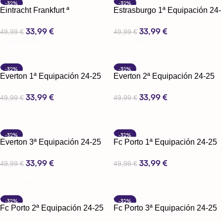
-32%
-32%
Eintracht Frankfurt ª
Estrasburgo 1ª Equipación 24-
Equipación 24-25
25
33,99
€
33,99
€
49,99
€
49,99
€
Seleccionar Opciones
Seleccionar Opciones
-32%
-32%
Everton 1ª Equipación 24-25
Everton 2ª Equipación 24-25
33,99
€
33,99
€
49,99
€
49,99
€
Seleccionar Opciones
Seleccionar Opciones
-32%
-32%
Everton 3ª Equipación 24-25
Fc Porto 1ª Equipación 24-25
33,99
€
33,99
€
49,99
€
49,99
€
Seleccionar Opciones
Seleccionar Opciones
-32%
-32%
Fc Porto 2ª Equipación 24-25
Fc Porto 3ª Equipación 24-25