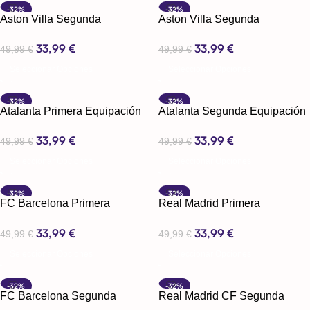
-32%
-32%
Aston Villa Segunda
Aston Villa Segunda
Equipación 23-24
Equipación 24-25
33,99
€
33,99
€
49,99
€
49,99
€
Seleccionar Opciones
Seleccionar Opciones
-32%
-32%
Atalanta Primera Equipación
Atalanta Segunda Equipación
24-25
24-25
33,99
€
33,99
€
49,99
€
49,99
€
Seleccionar Opciones
Seleccionar Opciones
-32%
-32%
FC Barcelona Primera
Real Madrid Primera
Equipación 24-25
Equipación 24-25
33,99
€
33,99
€
49,99
€
49,99
€
Seleccionar Opciones
Seleccionar Opciones
-32%
-32%
FC Barcelona Segunda
Real Madrid CF Segunda