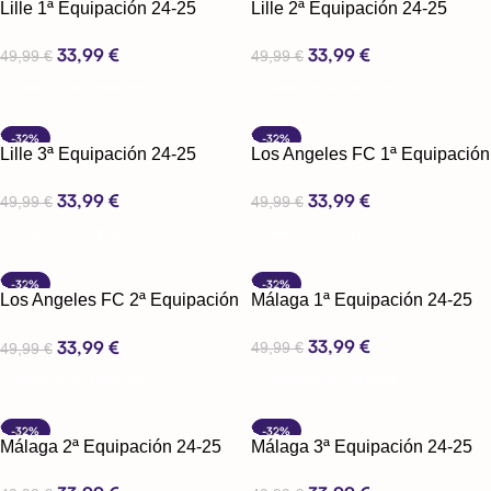
Lille 1ª Equipación 24-25
Lille 2ª Equipación 24-25
33,99
€
33,99
€
49,99
€
49,99
€
Seleccionar Opciones
Seleccionar Opciones
-32%
-32%
Lille 3ª Equipación 24-25
Los Angeles FC 1ª Equipación
24-25
33,99
€
33,99
€
49,99
€
49,99
€
Seleccionar Opciones
Seleccionar Opciones
-32%
-32%
Los Angeles FC 2ª Equipación
Málaga 1ª Equipación 24-25
24-25
33,99
€
33,99
€
49,99
€
49,99
€
Seleccionar Opciones
Seleccionar Opciones
-32%
-32%
Málaga 2ª Equipación 24-25
Málaga 3ª Equipación 24-25