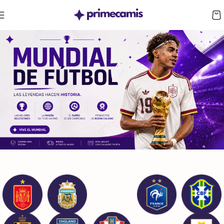
CUPÓN 10%: RAYAN10