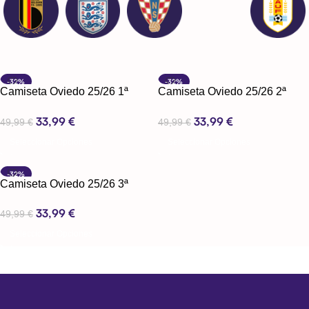
-32%
-32%
Camiseta Oviedo 25/26 1ª
Camiseta Oviedo 25/26 2ª
equipación
equipación
33,99
€
33,99
€
49,99
€
49,99
€
Seleccionar Opciones
Seleccionar Opciones
-32%
Camiseta Oviedo 25/26 3ª
equipación
33,99
€
49,99
€
Seleccionar Opciones