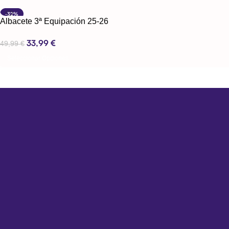
-32%
Albacete 3ª Equipación 25-26
33,99
€
49,99
€
Seleccionar Opciones