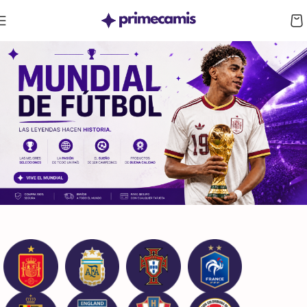
CUPÓN 10%: RAYAN10