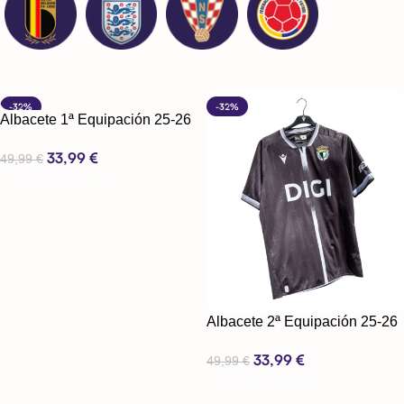
-32%
-32%
Albacete 1ª Equipación 25-26
33,99
€
49,99
€
Seleccionar Opciones
Albacete 2ª Equipación 25-26
33,99
€
49,99
€
Seleccionar Opciones