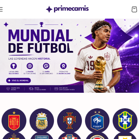
CUPÓN 10%: RAYAN10