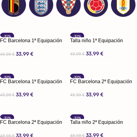
-32%
-32%
FC Barcelona 1ª Equipación
Talla niño 1ª Equipación
25-26
33,99
€
33,99
€
49,99
€
49,99
€
Seleccionar Opciones
Seleccionar Opciones
-32%
-32%
FC Barcelona 1ª Equipación
FC Barcelona 2ª Equipación
25-26 Manga Larga
25-26
33,99
€
33,99
€
49,99
€
49,99
€
Seleccionar Opciones
Seleccionar Opciones
-32%
-32%
FC Barcelona 2ª Equipación
Talla niño 2ª Equipación
25-26 Manga Larga
33,99
€
33,99
€
49,99
€
49,99
€