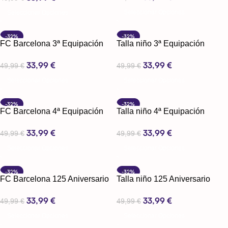
Seleccionar Opciones
Seleccionar Opciones
-32%
-32%
FC Barcelona 3ª Equipación
Talla niño 3ª Equipación
25-26
33,99
€
33,99
€
49,99
€
49,99
€
Seleccionar Opciones
Seleccionar Opciones
-32%
-32%
FC Barcelona 4ª Equipación
Talla niño 4ª Equipación
25-26
33,99
€
33,99
€
49,99
€
49,99
€
Seleccionar Opciones
Seleccionar Opciones
-32%
-32%
FC Barcelona 125 Aniversario
Talla niño 125 Aniversario
33,99
€
33,99
€
49,99
€
49,99
€
Seleccionar Opciones
Seleccionar Opciones