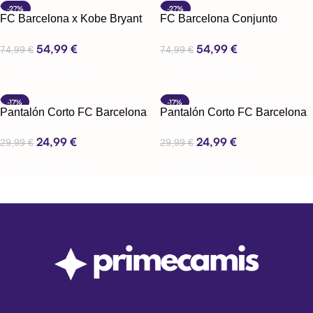
-27%
-27%
FC Barcelona x Kobe Bryant
FC Barcelona Conjunto
Conjunto tirantes
tirantes 25-26
54,99
€
54,99
€
74,99
€
74,99
€
Seleccionar Opciones
Seleccionar Opciones
-17%
-17%
Pantalón Corto FC Barcelona
Pantalón Corto FC Barcelona
1ª Equipación 25-26
3ª Equipación 25-26
24,99
€
24,99
€
29,99
€
29,99
€
Seleccionar Opciones
Seleccionar Opciones