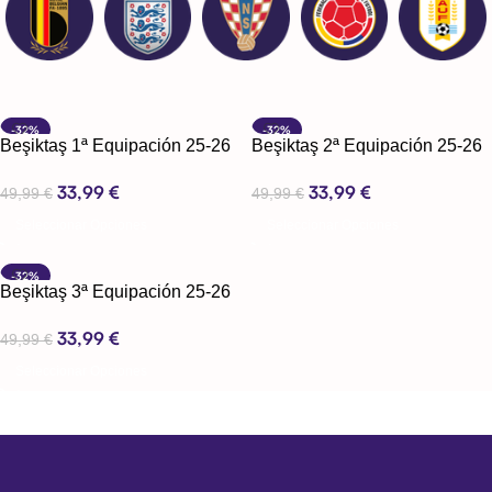
-32%
-32%
Beşiktaş 1ª Equipación 25-26
Beşiktaş 2ª Equipación 25-26
33,99
€
33,99
€
49,99
€
49,99
€
Seleccionar Opciones
Seleccionar Opciones
-32%
Beşiktaş 3ª Equipación 25-26
33,99
€
49,99
€
Seleccionar Opciones