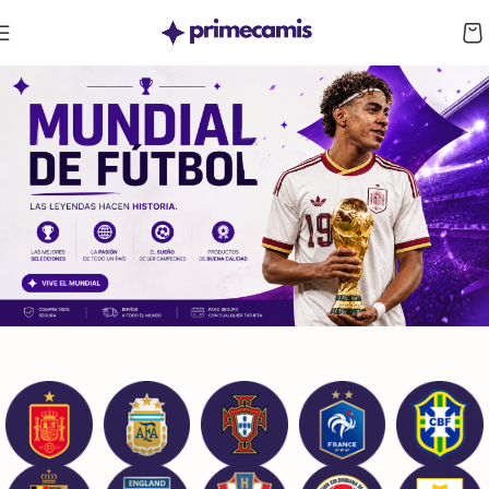
CUPÓN 10%: RAYAN10