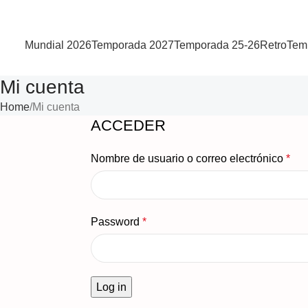
Mundial 2026
Temporada 2027
Temporada 25-26
Retro
Tem
Mi cuenta
Home
Mi cuenta
ACCEDER
Nombre de usuario o correo electrónico
*
Password
*
Log in