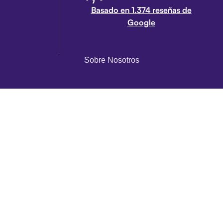
Basado en 1.374 reseñas de
Google
Sobre Nosotros