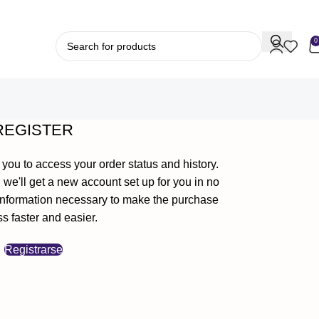
0
REGISTER
s you to access your order status and history.
nd we'll get a new account set up for you in no
r information necessary to make the purchase
s faster and easier.
Registrarse