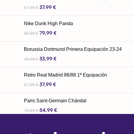
37,99
€
57,99
€
Nike Dunk High Panda
79,99
€
99,99
€
Borussia Dortmund Primera Equipación 23-24
33,99
€
49,99
€
Retro Real Madrid 86/88 1ª Equipación
37,99
€
57,99
€
Paris Saint-Germain Chándal
54,99
€
74,99
€