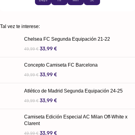
Days
Hr
Min
Sc
Tal vez te interese:
Chelsea FC Segunda Equipación 21-22
33,99
€
49,99
€
Concepto Camiseta FC Barcelona
33,99
€
49,99
€
Atlético de Madrid Segunda Equipación 24-25
33,99
€
49,99
€
Camiseta Edición Especial AC Milan Off-White x
Clarent
33,99
€
49,99
€