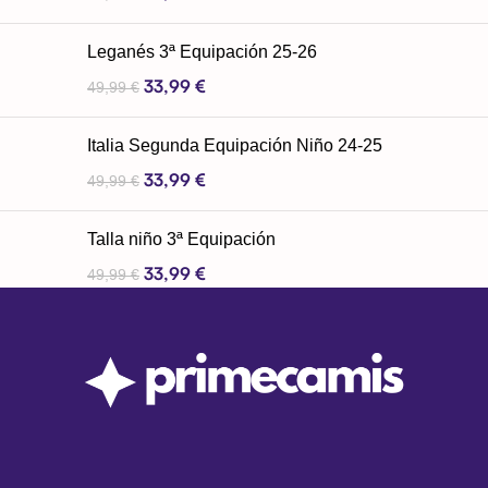
Leganés 3ª Equipación 25-26
33,99
€
49,99
€
Italia Segunda Equipación Niño 24-25
33,99
€
49,99
€
Talla niño 3ª Equipación
33,99
€
49,99
€