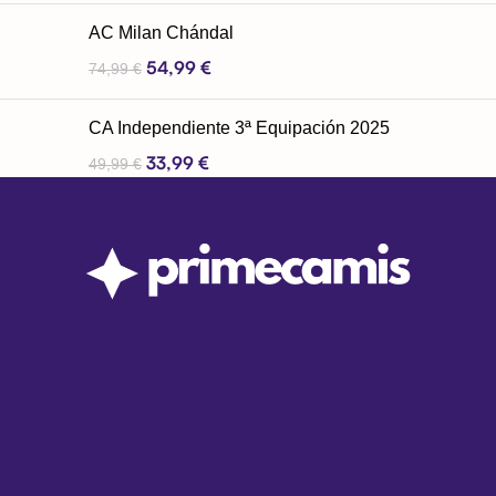
AC Milan Chándal
54,99
€
74,99
€
CA Independiente 3ª Equipación 2025
33,99
€
49,99
€