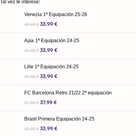
Tal vez te interese:
Venezia 1ª Equipación 25-26
33,99
€
49,99
€
Ajax 1ª Equipación 24-25
33,99
€
49,99
€
Lille 1ª Equipación 24-25
33,99
€
49,99
€
FC Barcelona Retro 21/22 2ª equipación
37,99
€
57,99
€
Brasil Primera Equipación 24-25
33,99
€
49,99
€