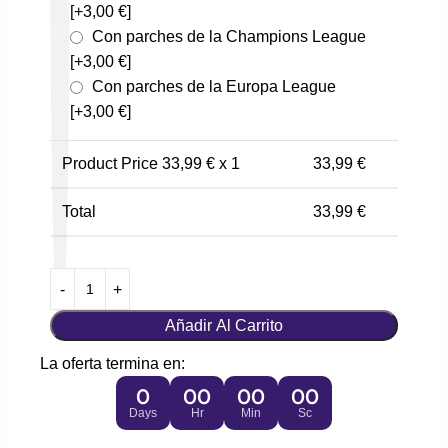
[+3,00 €]
Con parches de la Champions League
[+3,00 €]
Con parches de la Europa League
[+3,00 €]
Product Price
33,99
€ x 1
33,99
€
Total
33,99
€
Añadir Al Carrito
La oferta termina en:
0
00
00
00
Days
Hr
Min
Sc