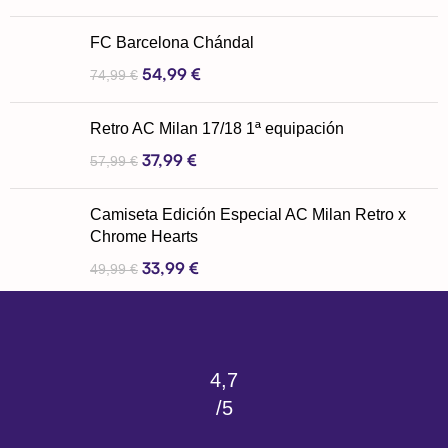
FC Barcelona Chándal
54,99
€
74,99
€
Retro AC Milan 17/18 1ª equipación
37,99
€
57,99
€
Camiseta Edición Especial AC Milan Retro x
Chrome Hearts
33,99
€
49,99
€
4,7
/5