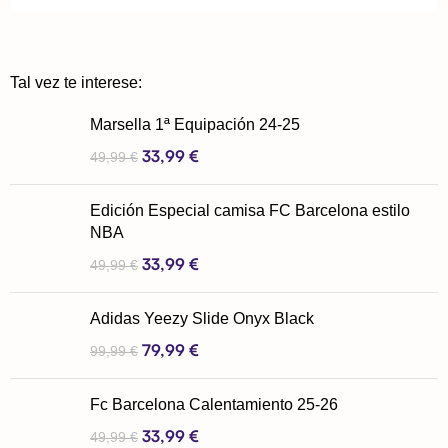
Tal vez te interese:
Marsella 1ª Equipación 24-25
33,99
€
49,99
€
Edición Especial camisa FC Barcelona estilo
NBA
33,99
€
49,99
€
Adidas Yeezy Slide Onyx Black
79,99
€
99,99
€
Fc Barcelona Calentamiento 25-26
33,99
€
49,99
€