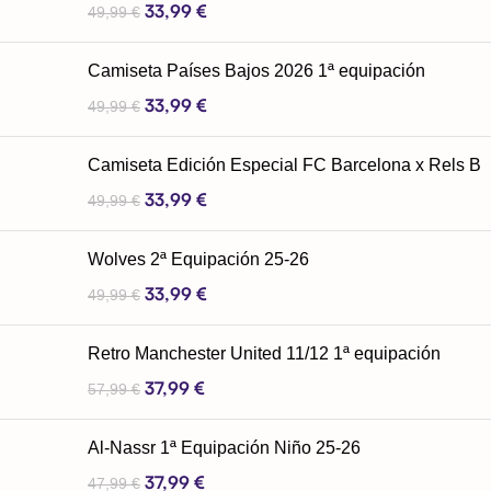
33,99
€
49,99
€
Camiseta Países Bajos 2026 1ª equipación
33,99
€
49,99
€
Camiseta Edición Especial FC Barcelona x Rels B
33,99
€
49,99
€
Wolves 2ª Equipación 25-26
33,99
€
49,99
€
Retro Manchester United 11/12 1ª equipación
37,99
€
57,99
€
Al-Nassr 1ª Equipación Niño 25-26
37,99
€
47,99
€