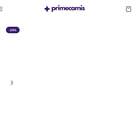
CUPÓN 10%: RAYAN10
-34%