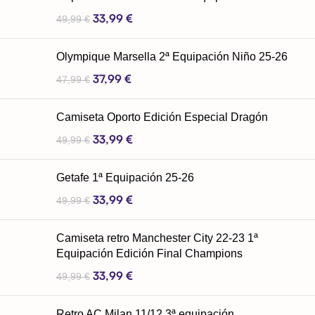
33,99
€
49,99
€
Olympique Marsella 2ª Equipación Niño 25-26
37,99
€
47,99
€
Camiseta Oporto Edición Especial Dragón
33,99
€
49,99
€
Getafe 1ª Equipación 25-26
33,99
€
49,99
€
Camiseta retro Manchester City 22-23 1ª
Equipación Edición Final Champions
33,99
€
49,99
€
Retro AC Milan 11/12 3ª equipación