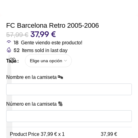
FC Barcelona Retro 2005-2006
37,99
€
57,99
€
18
Gente viendo este producto!
52
Items sold in last day
Talla
Nombre en la camiseta 🔤
Número en la camiseta 🔢
Product Price
37,99
€ x 1
37,99
€