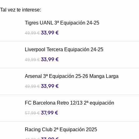
Tal vez te interese:
Tigres UANL 3ª Equipación 24-25
33,99
€
49,99
€
Liverpool Tercera Equipación 24-25
33,99
€
49,99
€
Arsenal 3ª Equipación 25-26 Manga Larga
33,99
€
49,99
€
FC Barcelona Retro 12/13 2ª equipación
37,99
€
57,99
€
Racing Club 2ª Equipación 2025