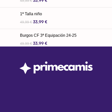
33,99
€
49,99
€
1ª Talla niño
33,99
€
49,99
€
Burgos CF 3ª Equipación 24-25
33,99
€
49,99
€