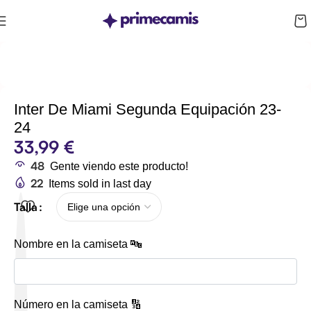
CUPÓN 10%: RAYAN10
Inter De Miami Segunda Equipación 23-
24
33,99
€
48
Gente viendo este producto!
22
Items sold in last day
Talla
Nombre en la camiseta 🔤
Número en la camiseta 🔢