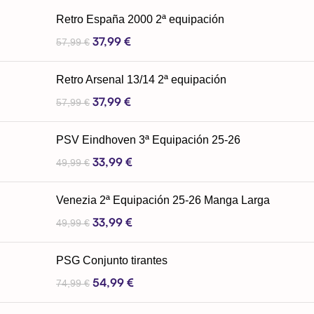
Retro España 2000 2ª equipación
37,99
€
57,99
€
Retro Arsenal 13/14 2ª equipación
37,99
€
57,99
€
PSV Eindhoven 3ª Equipación 25-26
33,99
€
49,99
€
Venezia 2ª Equipación 25-26 Manga Larga
33,99
€
49,99
€
PSG Conjunto tirantes
54,99
€
74,99
€