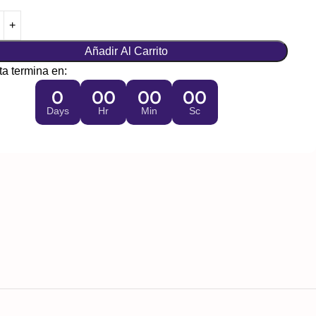
Añadir Al Carrito
ta termina en:
0
00
00
00
Days
Hr
Min
Sc