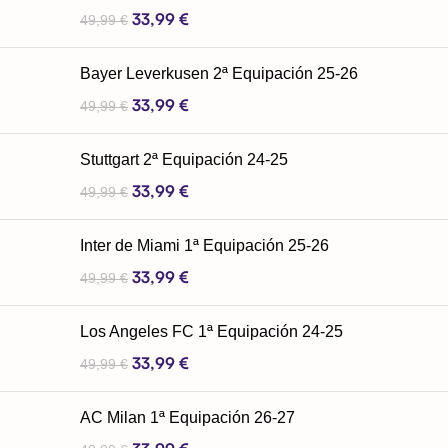
33,99
€
49,99
€
Bayer Leverkusen 2ª Equipación 25-26
33,99
€
49,99
€
Stuttgart 2ª Equipación 24-25
33,99
€
49,99
€
Inter de Miami 1ª Equipación 25-26
33,99
€
49,99
€
Los Angeles FC 1ª Equipación 24-25
33,99
€
49,99
€
AC Milan 1ª Equipación 26-27