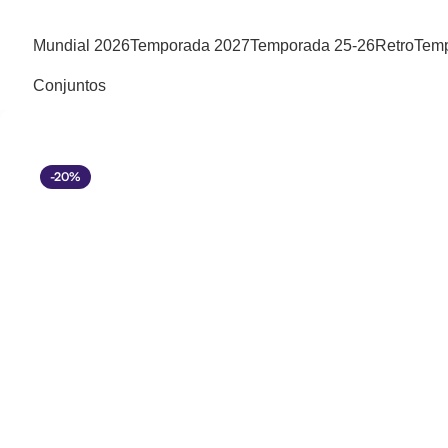
Mundial 2026
Temporada 2027
Temporada 25-26
Retro
Temp
Conjuntos
-20%