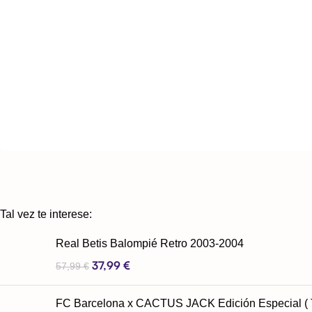
Tal vez te interese:
Real Betis Balompié Retro 2003-2004
37,99
€
57,99
€
FC Barcelona x CACTUS JACK Edición Especial ( Tr