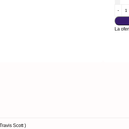
La ofer
avis Scott )