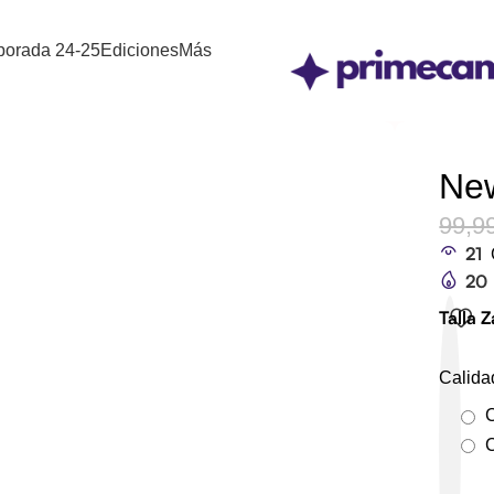
orada 24-25
Ediciones
Más
New
99,9
21
20
Talla 
Calida