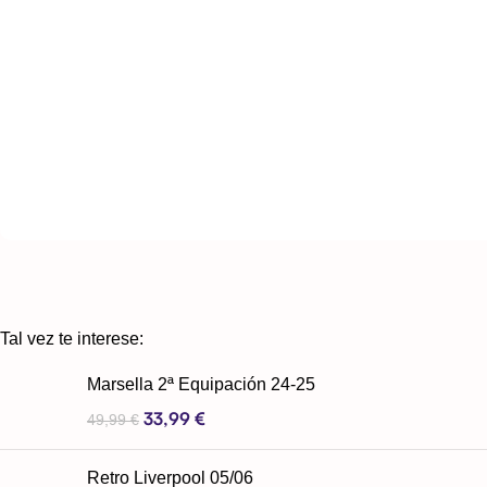
Tal vez te interese:
Marsella 2ª Equipación 24-25
33,99
€
49,99
€
Retro Liverpool 05/06