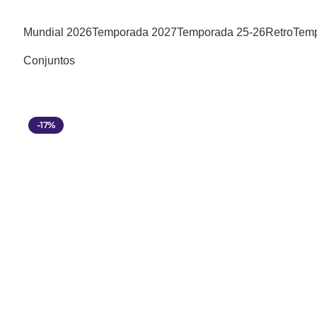
Mundial 2026
Temporada 2027
Temporada 25-26
Retro
Temp
Conjuntos
-17%