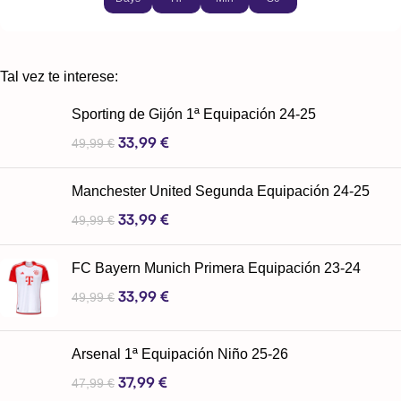
Tal vez te interese:
Sporting de Gijón 1ª Equipación 24-25
33,99
€
49,99
€
Manchester United Segunda Equipación 24-25
33,99
€
49,99
€
FC Bayern Munich Primera Equipación 23-24
33,99
€
49,99
€
Arsenal 1ª Equipación Niño 25-26
37,99
€
47,99
€