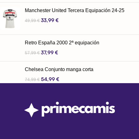
Manchester United Tercera Equipación 24-25
33,99
€
49,99
€
Retro España 2000 2ª equipación
37,99
€
57,99
€
Chelsea Conjunto manga corta
54,99
€
74,99
€