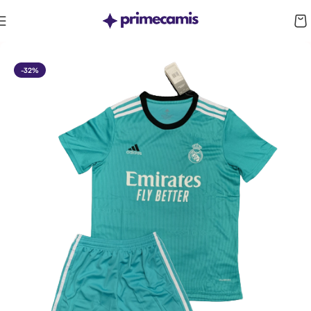
CUPÓN 10%: RAYAN10
-32%