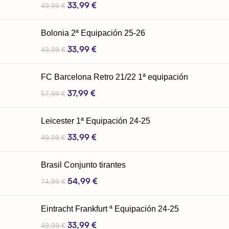
33,99
€
49,99
€
Bolonia 2ª Equipación 25-26
33,99
€
49,99
€
FC Barcelona Retro 21/22 1ª equipación
37,99
€
57,99
€
Leicester 1ª Equipación 24-25
33,99
€
49,99
€
Brasil Conjunto tirantes
54,99
€
74,99
€
Eintracht Frankfurt ª Equipación 24-25
33,99
€
49,99
€