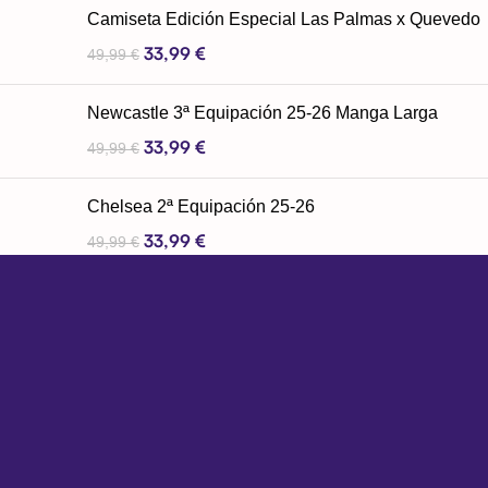
Camiseta Edición Especial Las Palmas x Quevedo
33,99
€
49,99
€
Newcastle 3ª Equipación 25-26 Manga Larga
33,99
€
49,99
€
Chelsea 2ª Equipación 25-26
33,99
€
49,99
€