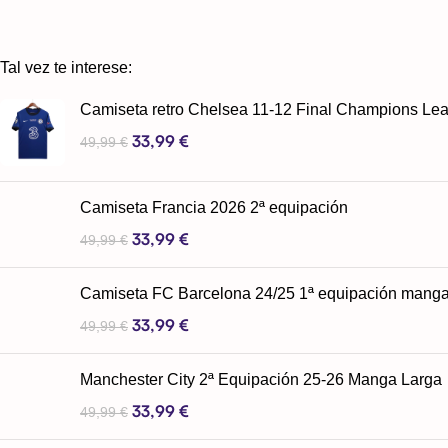
Tal vez te interese:
Camiseta retro Chelsea 11-12 Final Champions Le
33,99
€
49,99
€
Camiseta Francia 2026 2ª equipación
33,99
€
49,99
€
Camiseta FC Barcelona 24/25 1ª equipación manga
33,99
€
49,99
€
Manchester City 2ª Equipación 25-26 Manga Larga
33,99
€
49,99
€