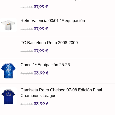
37,99
€
57,99
€
Retro Valencia 00/01 1ª equipación
37,99
€
57,99
€
FC Barcelona Retro 2008-2009
37,99
€
57,99
€
Como 1ª Equipación 25-26
33,99
€
49,99
€
Camiseta Retro Chelsea 07-08 Edición Final
Champions League
33,99
€
49,99
€