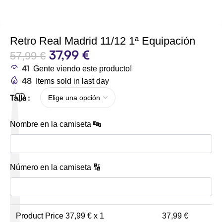
Retro Real Madrid 11/12 1ª Equipación
37,99
€
57,99
€
41
Gente viendo este producto!
48
Items sold in last day
Talla
Nombre en la camiseta 🔤
Número en la camiseta 🔢
Product Price
37,99
€ x 1
37,99
€