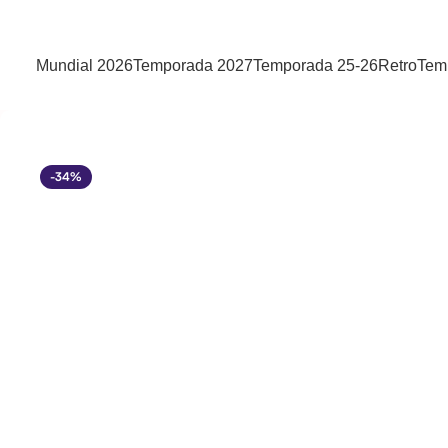
Mundial 2026
Temporada 2027
Temporada 25-26
Retro
Tem
-34%