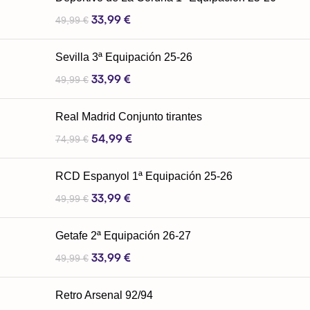
33,99
€
49,99
€
Sevilla 3ª Equipación 25-26
33,99
€
49,99
€
Real Madrid Conjunto tirantes
54,99
€
74,99
€
RCD Espanyol 1ª Equipación 25-26
33,99
€
49,99
€
Getafe 2ª Equipación 26-27
33,99
€
49,99
€
Retro Arsenal 92/94