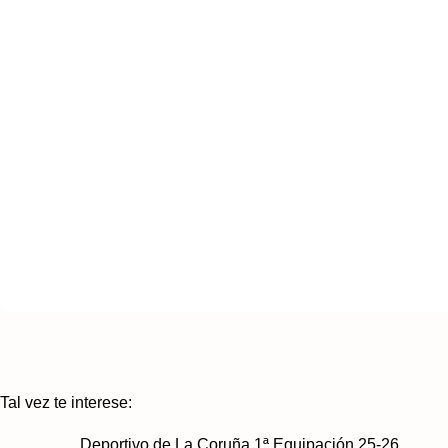
Tal vez te interese:
Deportivo de La Coruña 1ª Equipación 25-26