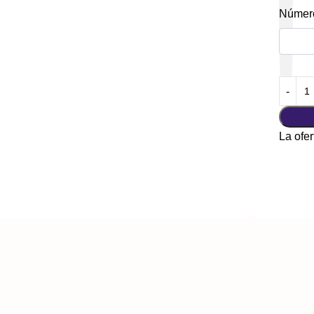
Número
La ofer