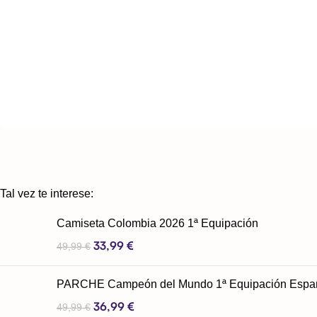
Tal vez te interese:
Camiseta Colombia 2026 1ª Equipación
33,99
€
49,99
€
PARCHE Campeón del Mundo 1ª Equipación Espa
36,99
€
49,99
€