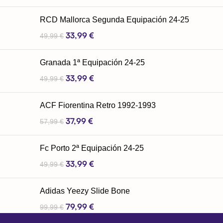
RCD Mallorca Segunda Equipación 24-25
33,99
€
49,99
€
Granada 1ª Equipación 24-25
33,99
€
49,99
€
ACF Fiorentina Retro 1992-1993
37,99
€
57,99
€
Fc Porto 2ª Equipación 24-25
33,99
€
49,99
€
Adidas Yeezy Slide Bone
79,99
€
99,99
€