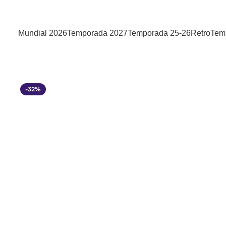
Mundial 2026
Temporada 2027
Temporada 25-26
Retro
Tem
-32%