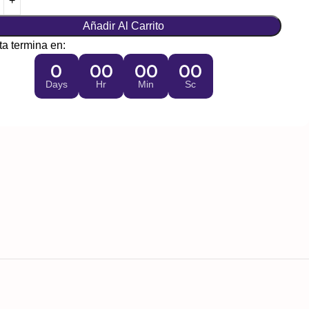
Añadir Al Carrito
ta termina en:
0
00
00
00
Days
Hr
Min
Sc