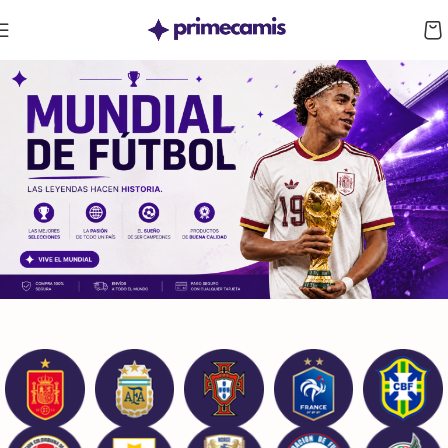
CUPÓN 10%: RAYAN10