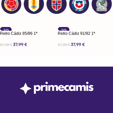
-34%
-34%
Retro Cádiz 85/86 1ª
Retro Cádiz 91/92 1ª
Equipación
Equipación
37,99
€
37,99
€
57,99
€
57,99
€
Seleccionar Opciones
Seleccionar Opciones