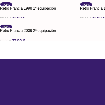
Seleccionar Opciones
Seleccionar Opc
-34%
-34%
Retro Francia 1998 1ª equipación
Retro Francia 
37,99
€
37,99
57,99
€
57,99
€
Seleccionar Opciones
Seleccionar Opc
-34%
Retro Francia 2006 2ª equipación
37,99
€
57,99
€
Seleccionar Opciones