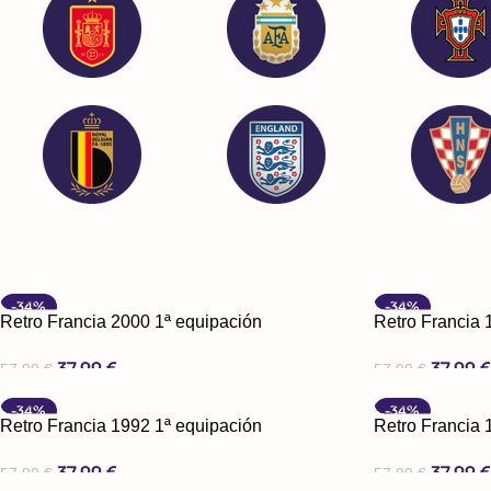
-34%
-34%
Retro Francia 2000 1ª equipación
Retro Francia 
37,99
€
37,99
57,99
€
57,99
€
Seleccionar Opciones
Seleccionar Opc
-34%
-34%
Retro Francia 1992 1ª equipación
Retro Francia 
37,99
€
37,99
57,99
€
57,99
€