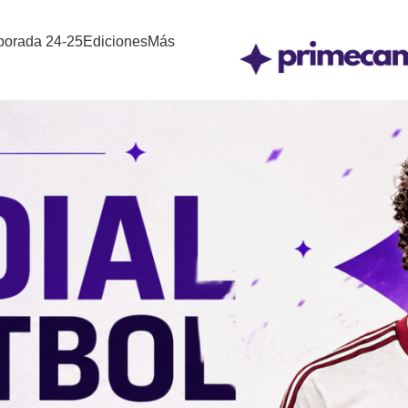
orada 24-25
Ediciones
Más