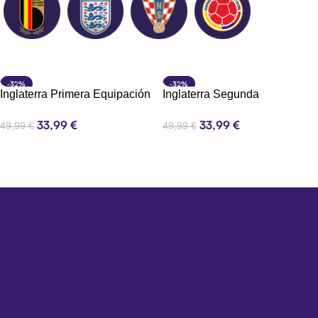
-32%
-32%
Inglaterra Primera Equipación
Inglaterra Segunda
24-25
Equipación 24-25
33,99
€
33,99
€
49,99
€
49,99
€
Seleccionar Opciones
Seleccionar Opciones