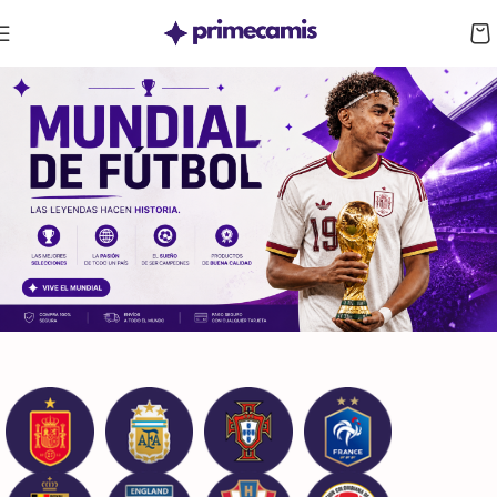
CUPÓN 10%: RAYAN10