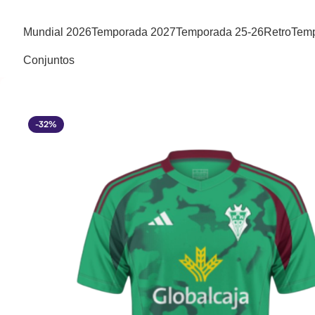
Mundial 2026
Temporada 2027
Temporada 25-26
Retro
Temp
Conjuntos
-32%