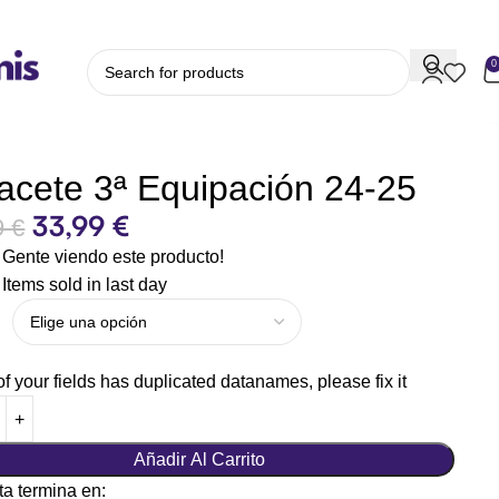
0
acete 3ª Equipación 24-25
33,99
€
9
€
Gente viendo este producto!
Items sold in last day
 your fields has duplicated datanames, please fix it
Añadir Al Carrito
ta termina en: