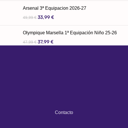
Arsenal 3ª Equipacion 2026-27
33,99
€
49,99
€
Olympique Marsella 1ª Equipación Niño 25-26
37,99
€
47,99
€
Contacto