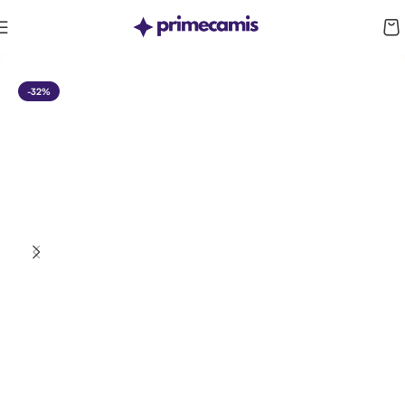
CUPÓN 10%: RAYAN10
-32%