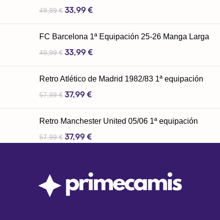
33,99
€
49,99
€
FC Barcelona 1ª Equipación 25-26 Manga Larga
33,99
€
49,99
€
Retro Atlético de Madrid 1982/83 1ª equipación
37,99
€
57,99
€
Retro Manchester United 05/06 1ª equipación
37,99
€
57,99
€