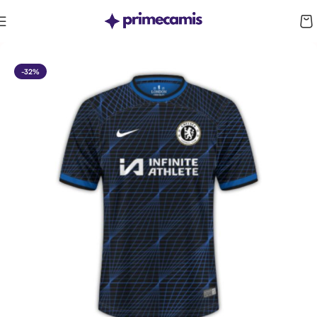
CUPÓN 10%: RAYAN10
-32%