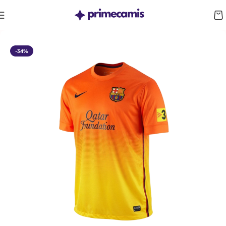
CUPÓN 10%: RAYAN10
-34%