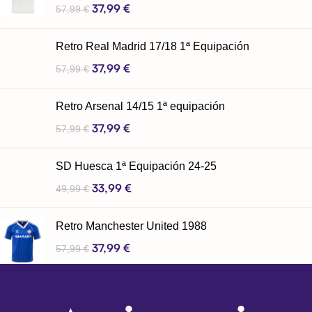
37,99
€
57,99
€
Retro Real Madrid 17/18 1ª Equipación
37,99
€
57,99
€
Retro Arsenal 14/15 1ª equipación
37,99
€
57,99
€
SD Huesca 1ª Equipación 24-25
33,99
€
49,99
€
Retro Manchester United 1988
37,99
€
57,99
€