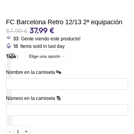
FC Barcelona Retro 12/13 2ª equipación
37,99
€
57,99
€
33
Gente viendo este producto!
18
Items sold in last day
Talla
Nombre en la camiseta 🔤
Número en la camiseta 🔢