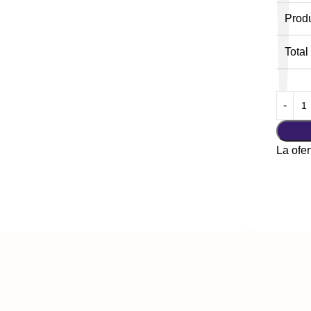
Prod
Total
La ofer