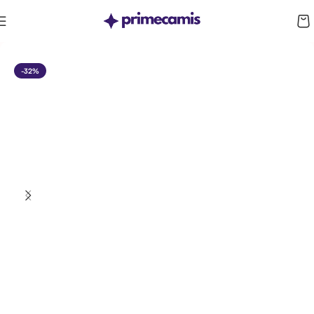
CUPÓN 10%: RAYAN10
-32%