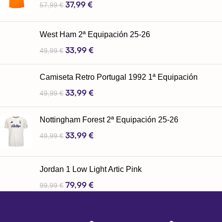
37,99
€
57,99
€
West Ham 2ª Equipación 25-26
33,99
€
49,99
€
Camiseta Retro Portugal 1992 1ª Equipación
33,99
€
49,99
€
Nottingham Forest 2ª Equipación 25-26
33,99
€
49,99
€
Jordan 1 Low Light Artic Pink
79,99
€
99,99
€