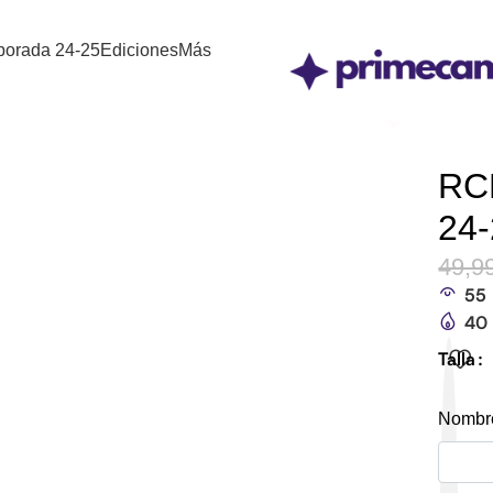
orada 24-25
Ediciones
Más
RCD
24
49,9
55
40
Talla
Nombre