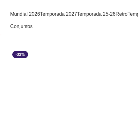
Mundial 2026
Temporada 2027
Temporada 25-26
Retro
Temp
Conjuntos
-32%