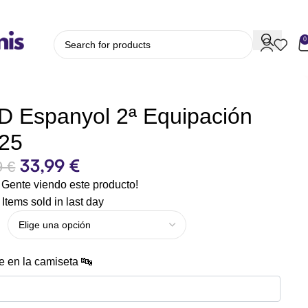
0
 Espanyol 2ª Equipación
-25
33,99
€
9
€
Gente viendo este producto!
Items sold in last day
 en la camiseta 🔤