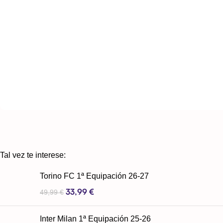
Tal vez te interese:
Torino FC 1ª Equipación 26-27
33,99
€
49,99
€
Inter Milan 1ª Equipación 25-26