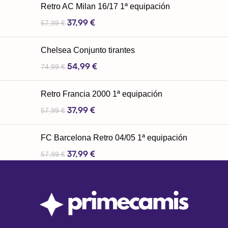
Retro AC Milan 16/17 1ª equipación
37,99
€
57,99
€
Chelsea Conjunto tirantes
54,99
€
74,99
€
Retro Francia 2000 1ª equipación
37,99
€
57,99
€
FC Barcelona Retro 04/05 1ª equipación
37,99
€
57,99
€