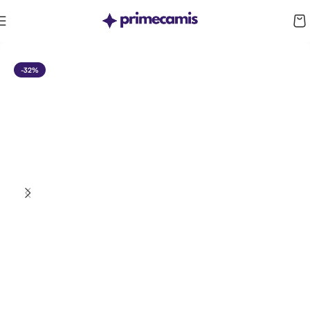
CUPÓN 10%: RAYAN10
-32%