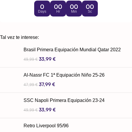
0
00
00
00
Days
Hr
Min
Sc
Tal vez te interese:
Brasil Primera Equipación Mundial Qatar 2022
33,99
€
49,99
€
Al-Nassr FC 1ª Equipación Niño 25-26
37,99
€
47,99
€
SSC Napoli Primera Equipación 23-24
33,99
€
49,99
€
Retro Liverpool 95/96