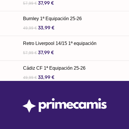
37,99
€
57,99
€
Burnley 1ª Equipación 25-26
33,99
€
49,99
€
Retro Liverpool 14/15 1ª equipación
37,99
€
57,99
€
Cádiz CF 1ª Equipación 25-26
33,99
€
49,99
€