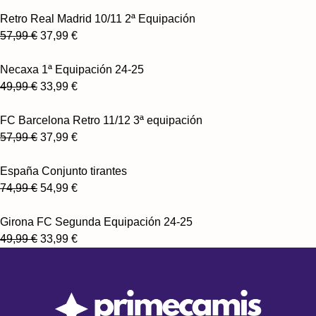
Retro Real Madrid 10/11 2ª Equipación
57,99
€
37,99
€
Necaxa 1ª Equipación 24-25
49,99
€
33,99
€
FC Barcelona Retro 11/12 3ª equipación
57,99
€
37,99
€
España Conjunto tirantes
74,99
€
54,99
€
Girona FC Segunda Equipación 24-25
49,99
€
33,99
€