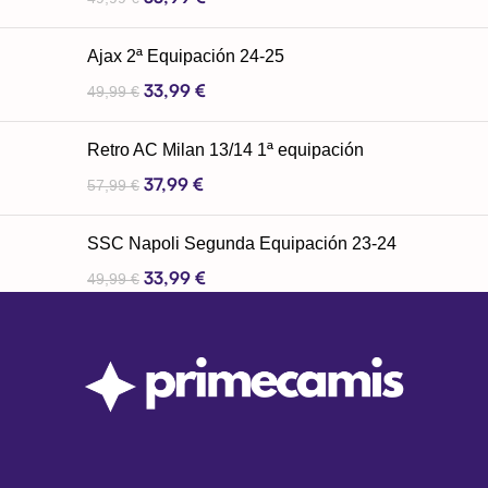
Ajax 2ª Equipación 24-25
33,99
€
49,99
€
Retro AC Milan 13/14 1ª equipación
37,99
€
57,99
€
SSC Napoli Segunda Equipación 23-24
33,99
€
49,99
€