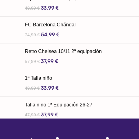
33,99
€
49,99
€
FC Barcelona Chándal
54,99
€
74,99
€
Retro Chelsea 10/11 2ª equipación
37,99
€
57,99
€
1ª Talla niño
33,99
€
49,99
€
Talla niño 1ª Equipación 26-27
37,99
€
47,99
€