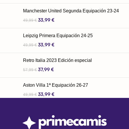
Manchester United Segunda Equipación 23-24
33,99
€
49,99
€
Leipzig Primera Equipación 24-25
33,99
€
49,99
€
Retro Italia 2023 Edición especial
37,99
€
57,99
€
Aston Villa 1ª Equipación 26-27
33,99
€
49,99
€