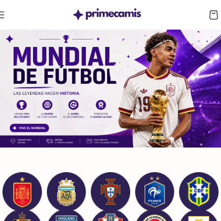
CUPÓN 10%: RAYAN10