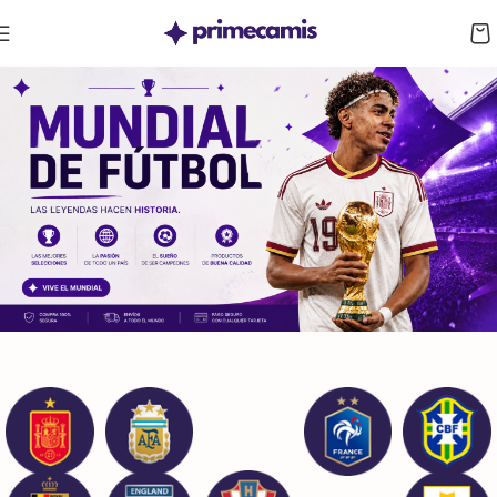
CUPÓN 10%: RAYAN10