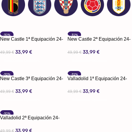
-32%
-32%
New Castle 1ª Equipación 24-
New Castle 2ª Equipación 24-
25
25
33,99
€
33,99
€
49,99
€
49,99
€
Seleccionar Opciones
Seleccionar Opciones
-32%
-32%
New Castle 3ª Equipación 24-
Valladolid 1ª Equipación 24-
25
25
33,99
€
33,99
€
49,99
€
49,99
€
Seleccionar Opciones
Seleccionar Opciones
-32%
Valladolid 2ª Equipación 24-
25
33,99
€
49,99
€