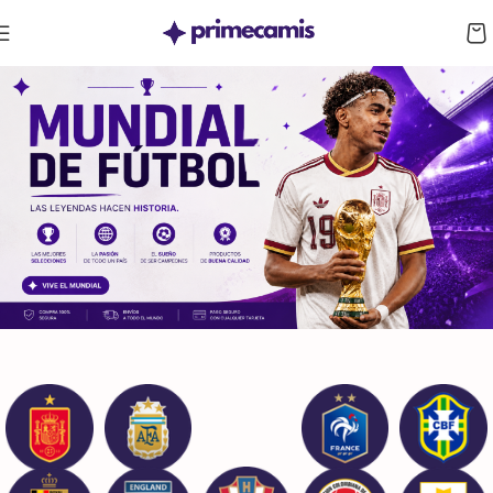
CUPÓN 10%: RAYAN10