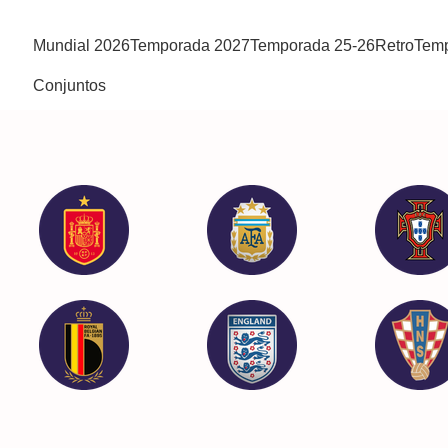
Mundial 2026
Temporada 2027
Temporada 25-26
Retro
Temp
Conjuntos