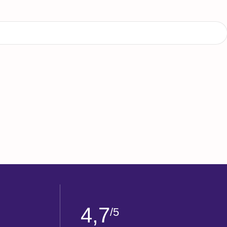
4,7
/5