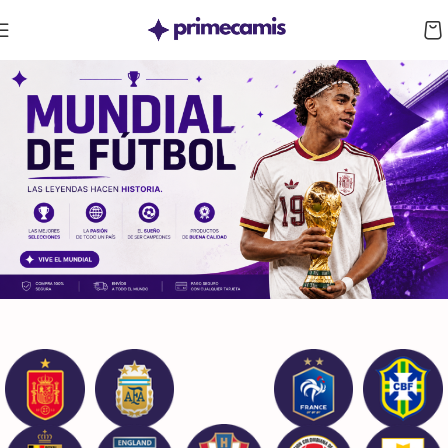
CUPÓN 10%: RAYAN10