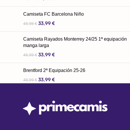
Camiseta FC Barcelona Niño
33,99
€
49,99
€
Camiseta Rayados Monterrey 24/25 1ª equipación
manga larga
33,99
€
49,99
€
Brentford 2ª Equipación 25-26
33,99
€
49,99
€