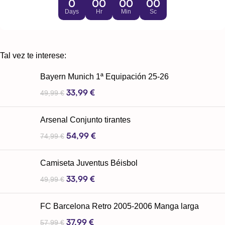
0
00
00
00
Days
Hr
Min
Sc
Tal vez te interese:
Bayern Munich 1ª Equipación 25-26
33,99
€
49,99
€
Arsenal Conjunto tirantes
54,99
€
74,99
€
Camiseta Juventus Béisbol
33,99
€
49,99
€
FC Barcelona Retro 2005-2006 Manga larga
37,99
€
57,99
€