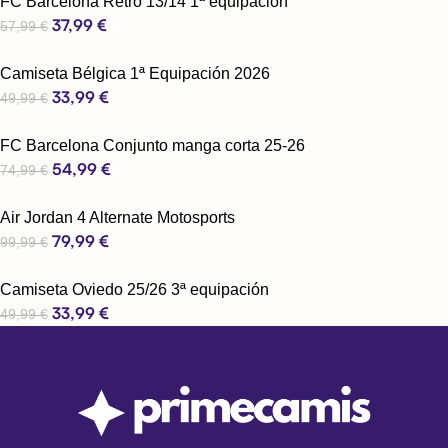
FC Barcelona Retro 13/14 1ª equipación
37,99
€
57,99
€
Camiseta Bélgica 1ª Equipación 2026
33,99
€
49,99
€
FC Barcelona Conjunto manga corta 25-26
54,99
€
74,99
€
Air Jordan 4 Alternate Motosports
79,99
€
99,99
€
Camiseta Oviedo 25/26 3ª equipación
33,99
€
49,99
€