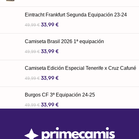
Eintracht Frankfurt Segunda Equipación 23-24
33,99
€
49,99
€
Camiseta Brasil 2026 1ª equipación
33,99
€
49,99
€
Camiseta Edición Especial Tenerife x Cruz Cafuné
33,99
€
49,99
€
Burgos CF 3ª Equipación 24-25
33,99
€
49,99
€