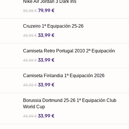
Nike Air Jordan 3 Dark Iris
79,99
€
99,99
€
Cruzeiro 1ª Equipación 25-26
33,99
€
49,99
€
Camiseta Retro Portugal 2010 2ª Equipación
33,99
€
49,99
€
Camiseta Finlandia 1ª Equipación 2026
33,99
€
49,99
€
Borussia Dortmund 25-26 1ª Equipación Club
World Cup
33,99
€
49,99
€