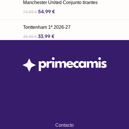
Manchester United Conjunto tirantes
54,99
€
74,99
€
Tonttenham 1ª 2026-27
33,99
€
49,99
€
Contacto