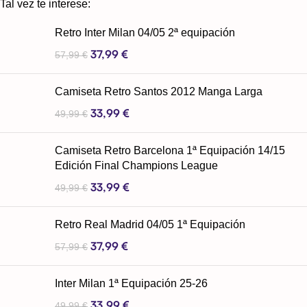
Tal vez te interese:
Retro Inter Milan 04/05 2ª equipación
37,99
€
57,99
€
Camiseta Retro Santos 2012 Manga Larga
33,99
€
49,99
€
Camiseta Retro Barcelona 1ª Equipación 14/15
Edición Final Champions League
33,99
€
49,99
€
Retro Real Madrid 04/05 1ª Equipación
37,99
€
57,99
€
Inter Milan 1ª Equipación 25-26
33,99
€
49,99
€