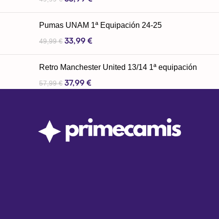
Pumas UNAM 1ª Equipación 24-25
33,99
€
49,99
€
Retro Manchester United 13/14 1ª equipación
37,99
€
57,99
€