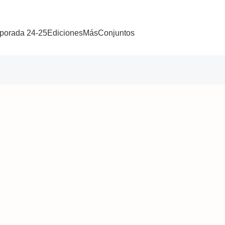
porada 24-25
Ediciones
Más
Conjuntos