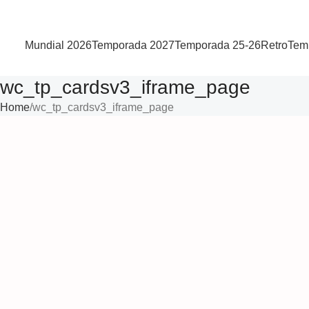
Mundial 2026
Temporada 2027
Temporada 25-26
Retro
Tem
wc_tp_cardsv3_iframe_page
Home
wc_tp_cardsv3_iframe_page